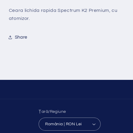
Ceara lichida rapida Spectrum K2 Premium, cu
atomizor.
Share
Țară/Regiune
România | RON Lei