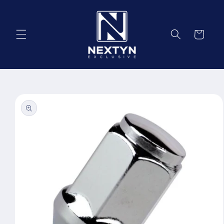
Salt la
conținut
Coș
Salt la
informațiile
despre
produs