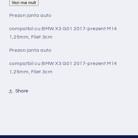
Filet
Filet
Vezi mai mult
3cm
3cm
Prezon janta auto
compatbil cu BMW X3 G01 2017-prezent M14
1,25mm, Filet 3cm
Prezon janta auto
compatbil cu BMW X3 G01 2017-prezent M14
1,25mm, Filet 3cm
Share