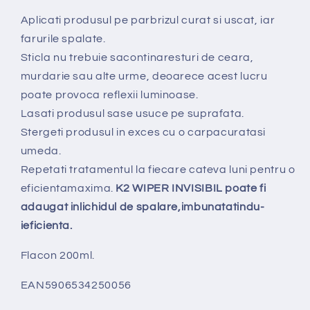
Aplicati produsul pe parbrizul curat si uscat, iar
farurile spalate.
Sticla nu trebuie sacontinaresturi de ceara,
murdarie sau alte urme, deoarece acest lucru
poate provoca reflexii luminoase.
Lasati produsul sase usuce pe suprafata.
Stergeti produsul in exces cu o carpacuratasi
umeda.
Repetati tratamentul la fiecare cateva luni pentru o
eficientamaxima.
K2 WIPER INVISIBIL poate fi
adaugat inlichidul de spalare,imbunatatindu-
ieficienta.
Flacon 200ml.
EAN5906534250056