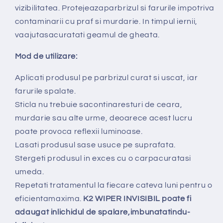
vizibilitatea. Protejeazaparbrizul si farurile impotriva
contaminarii cu praf si murdarie. In timpul iernii,
vaajutasacuratati geamul de gheata.
Mod de utilizare:
Aplicati produsul pe parbrizul curat si uscat, iar
farurile spalate.
Sticla nu trebuie sacontinaresturi de ceara,
murdarie sau alte urme, deoarece acest lucru
poate provoca reflexii luminoase.
Lasati produsul sase usuce pe suprafata.
Stergeti produsul in exces cu o carpacuratasi
umeda.
Repetati tratamentul la fiecare cateva luni pentru o
eficientamaxima.
K2 WIPER INVISIBIL poate fi
adaugat inlichidul de spalare,imbunatatindu-