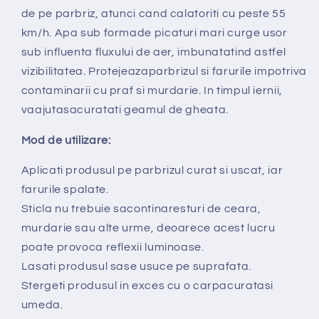
de pe parbriz, atunci cand calatoriti cu peste 55
km/h. Apa sub formade picaturi mari curge usor
sub influenta fluxului de aer, imbunatatind astfel
vizibilitatea. Protejeazaparbrizul si farurile impotriva
contaminarii cu praf si murdarie. In timpul iernii,
vaajutasacuratati geamul de gheata.
Mod de utilizare:
Aplicati produsul pe parbrizul curat si uscat, iar
farurile spalate.
Sticla nu trebuie sacontinaresturi de ceara,
murdarie sau alte urme, deoarece acest lucru
poate provoca reflexii luminoase.
Lasati produsul sase usuce pe suprafata.
Stergeti produsul in exces cu o carpacuratasi
umeda.